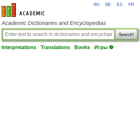
RU
DE
ES
FR
en-academic.com
Academic Dictionaries and Encyclopedias
Search!
Interpretations
Translations
Books
Игры ⚽